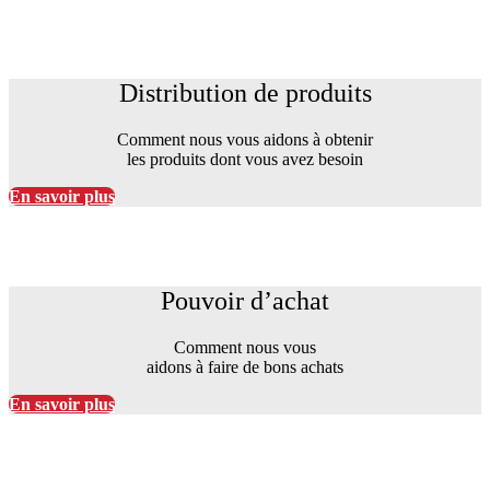
Distribution de produits
Distribution de produits
Comment nous vous aidons à obtenir
les produits dont vous avez besoin
En savoir plus
Pouvoir d’achat
Pouvoir d’achat
Comment nous vous
aidons à faire de bons achats
En savoir plus
Avantages d’une bannière